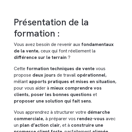
Présentation de la
formation :
Vous avez besoin de revenir aux
fondamentaux
de la vente
, ceux qui font réellement la
différence sur le terrain
?
Cette
formation techniques de vente
vous
propose
deux jours
de travail
opérationnel
,
mêlant
apports pratiques et mises en situation
,
pour vous aider à
mieux comprendre vos
clients
,
poser les bonnes questions
et
proposer une solution qui fait sens
.
Vous apprendrez à structurer votre
démarche
commerciale
, à préparer vos
rendez-vous
avec
un
plan d’action clair
, et à
construire une
promesse client forte
, parfaitement
alignée